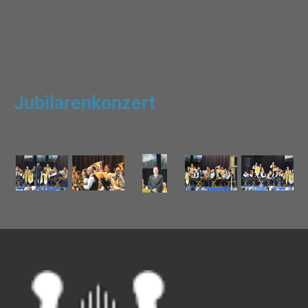
Jubilarenkonzert