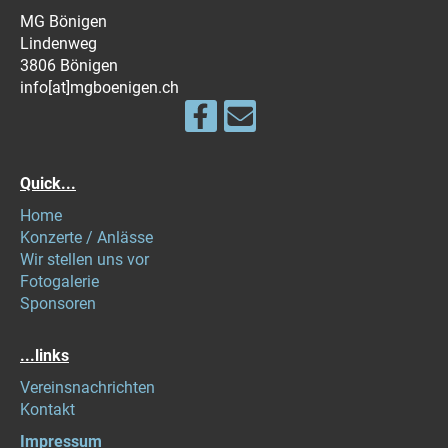
MG Bönigen
Lindenweg
3806 Bönigen
info[at]mgboenigen.ch
Quick...
Home
Konzerte / Anlässe
Wir stellen uns vor
Fotogalerie
Sponsoren
...links
Vereinsnachrichten
Kontakt
Impressum