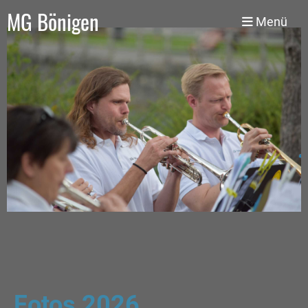
MG Bönigen
Menü
Fotos 2026