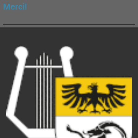
Merci!