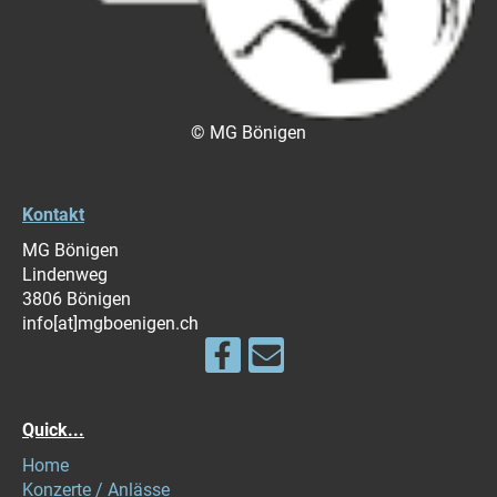
© MG Bönigen
Kontakt
MG Bönigen
Lindenweg
3806 Bönigen
info[at]mgboenigen.ch
Quick...
Home
Konzerte / Anlässe